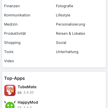
Finanzen
Fotografie
Kommunikation
Lifestyle
Medizin
Personalisierung
Produktivität
Reisen & Lokales
Shopping
Social
Tools
Unterhaltung
Video
Top-Apps
TubeMate
3.4.20
HappyMod
3.4.0