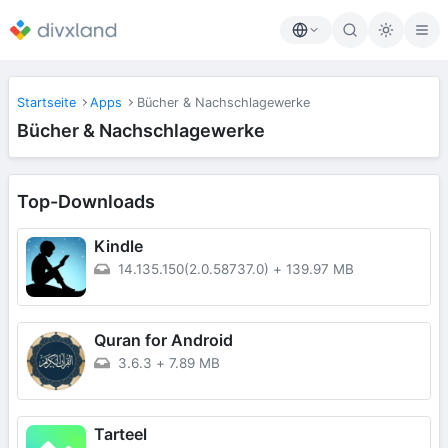
Startseite
Apps
Bücher & Nachschlagewerke
Bücher & Nachschlagewerke
Top-Downloads
Kindle
14.135.150(2.0.58737.0)
+
139.97 MB
Quran for Android
3.6.3
+
7.89 MB
Tarteel